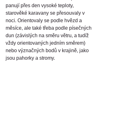
panují přes den vysoké teploty, 
starověké karavany se přesouvaly v 
noci. Orientovaly se podle hvězd a 
měsíce, ale také třeba podle písečných 
dun (závislých na směru větru, a tudíž 
vždy orientovaných jedním směrem) 
nebo význačných bodů v krajině, jako 
jsou pahorky a stromy.