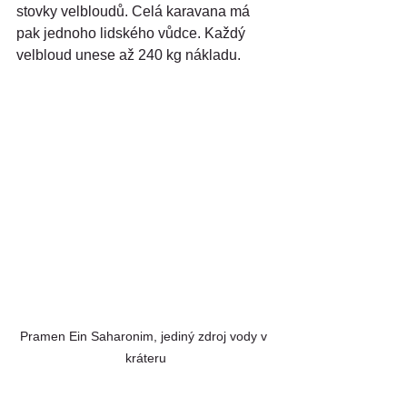
stovky velbloudů. Celá karavana má 
pak jednoho lidského vůdce. Každý 
velbloud unese až 240 kg nákladu.
Pramen Ein Saharonim, jediný zdroj vody v 
kráteru