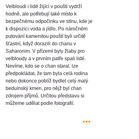
Velbloudi i lidé žijící v poušti vydrží 
hodně, ale potřebují také místo k 
bezpečnému odpočinku ve stínu, kde je 
k dispozici voda a jídlo. Po náročném 
putování kamenitou pouští byli určitě 
šťastní, když dorazili do chanu v 
Saharonim. V přízemí byly žlaby pro 
velbloudy a v prvním patře spali lidé. 
Nevíme, kdo se o chan staral, lze 
předpokládat, že tam byla celá rodina 
nebo dokonce poblíž bydlel celý malý 
beduínský kmen, pro nějž byl chan 
zdrojem příjmů. Určitou představu si 
můžeme udělat podle fotografií.