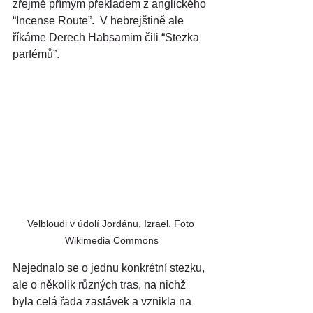
zřejmě přímým překladem z anglického 
“Incense Route”.  V hebrejštině ale 
říkáme Derech Habsamim čili “Stezka 
parfémů”.
Velbloudi v údolí Jordánu, Izrael. Foto 
Wikimedia Commons
Nejednalo se o jednu konkrétní stezku, 
ale o několik různých tras, na nichž 
byla celá řada zastávek a vznikla na 