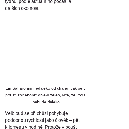
týdnů, podle aktuálního počasí a 
dalších okolností.
Ein Saharonim nedaleko od chanu. Jak se v 
poušti zničehonic objeví zeleň, víte, že voda 
nebude daleko
Velbloud se při chůzi pohybuje 
podobnou rychlostí jako člověk – pět 
kilometrů v hodině. Protože v poušti 