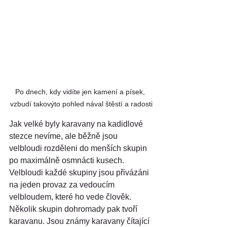
Po dnech, kdy vidíte jen kamení a písek, 
vzbudí takovýto pohled nával štěstí a radosti
Jak velké byly karavany na kadidlové 
stezce nevíme, ale běžně jsou 
velbloudi rozděleni do menších skupin 
po maximálně osmnácti kusech. 
Velbloudi každé skupiny jsou přivázáni 
na jeden provaz za vedoucím 
velbloudem, které ho vede člověk. 
Několik skupin dohromady pak tvoří 
karavanu. Jsou známy karavany čítající 