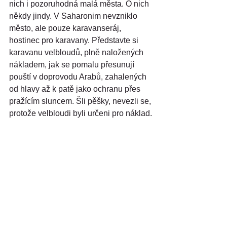
nich i pozoruhodná malá města. O nich 
někdy jindy. V Saharonim nevzniklo 
město, ale pouze karavanseráj, 
hostinec pro karavany. Představte si 
karavanu velbloudů, plně naložených 
nákladem, jak se pomalu přesunují 
pouští v doprovodu Arabů, zahalených 
od hlavy až k patě jako ochranu přes 
pražícím sluncem. Šli pěšky, nevezli se, 
protože velbloudi byli určeni pro náklad.