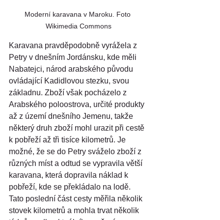
Moderní karavana v Maroku. Foto 
Wikimedia Commons
Karavana pravděpodobně vyrážela z 
Petry v dnešním Jordánsku, kde měli 
Nabatejci, národ arabského původu 
ovládající Kadidlovou stezku, svou 
základnu. Zboží však pocházelo z 
Arabského poloostrova, určité produkty 
až z území dnešního Jemenu, takže 
některý druh zboží mohl urazit při cestě 
k pobřeží až tři tisíce kilometrů. Je 
možné, že se do Petry sváželo zboží z 
různých míst a odtud se vypravila větší 
karavana, která dopravila náklad k 
pobřeží, kde se překládalo na lodě. 
Tato poslední část cesty měřila několik 
stovek kilometrů a mohla trvat několik 