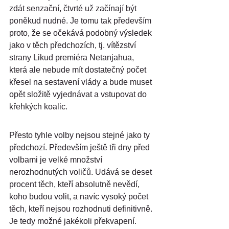
zdát senzační, čtvrté už začínají být 
poněkud nudné. Je tomu tak především 
proto, že se očekává podobný výsledek 
jako v těch předchozích, tj. vítězství 
strany Likud premiéra Netanjahua, 
která ale nebude mít dostatečný počet 
křesel na sestavení vlády a bude muset 
opět složitě vyjednávat a vstupovat do 
křehkých koalic.
Přesto tyhle volby nejsou stejné jako ty 
předchozí. Především ještě tři dny před 
volbami je velké množství 
nerozhodnutých voličů. Udává se deset 
procent těch, kteří absolutně nevědí, 
koho budou volit, a navíc vysoký počet 
těch, kteří nejsou rozhodnuti definitivně. 
Je tedy možné jakékoli překvapení. 