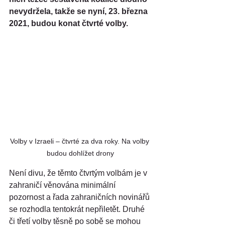
nevydržela, takže se nyní, 23. března 
2021, budou konat čtvrté volby.
Volby v Izraeli – čtvrté za dva roky. Na volby 
budou dohlížet drony
Není divu, že těmto čtvrtým volbám je v 
zahraničí věnována minimální 
pozornost a řada zahraničních novinářů 
se rozhodla tentokrát nepřiletět. Druhé 
či třetí volby těsně po sobě se mohou 