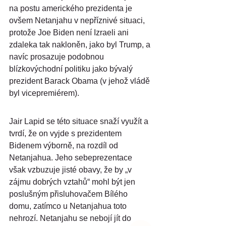
na postu amerického prezidenta je 
ovšem Netanjahu v nepříznivé situaci, 
protože Joe Biden není Izraeli ani 
zdaleka tak nakloněn, jako byl Trump, a 
navíc prosazuje podobnou 
blízkovýchodní politiku jako bývalý 
prezident Barack Obama (v jehož vládě 
byl vicepremiérem).
Jair Lapid se této situace snaží využít a 
tvrdí, že on vyjde s prezidentem 
Bidenem výborně, na rozdíl od 
Netanjahua. Jeho sebeprezentace 
však vzbuzuje jisté obavy, že by „v 
zájmu dobrých vztahů“ mohl být jen 
poslušným přisluhovačem Bílého 
domu, zatímco u Netanjahua toto 
nehrozí. Netanjahu se nebojí jít do 