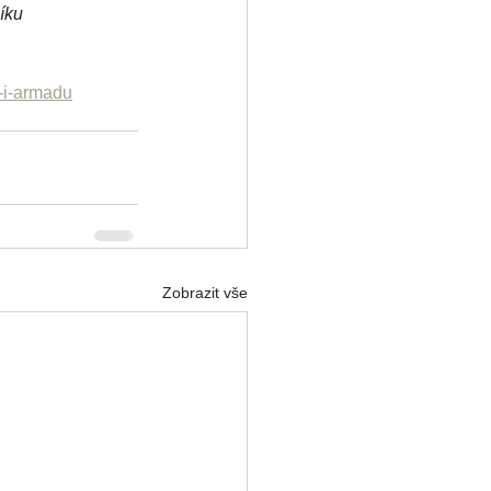
íku 
-i-armadu
Zobrazit vše