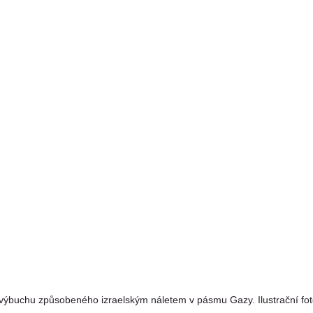
výbuchu způsobeného izraelským náletem v pásmu Gazy. Ilustrační fo