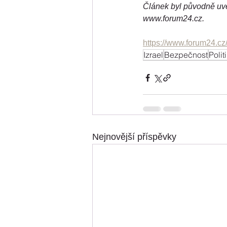
Článek byl původně uve
www.forum24.cz.
https://www.forum24.cz
Izrael
Bezpečnost
Polit
Nejnovější příspěvky