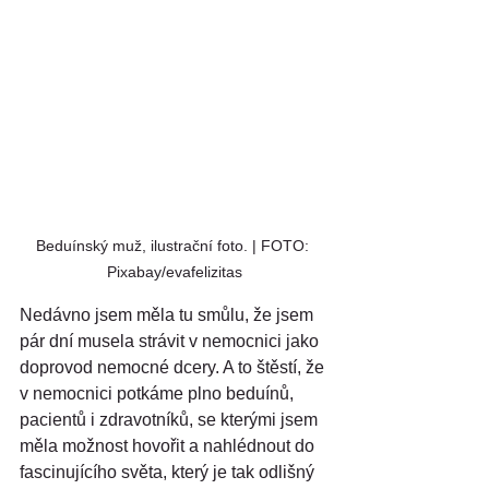
Beduínský muž, ilustrační foto. | FOTO: 
Pixabay/evafelizitas
Nedávno jsem měla tu smůlu, že jsem 
pár dní musela strávit v nemocnici jako 
doprovod nemocné dcery. A to štěstí, že 
v nemocnici potkáme plno beduínů, 
pacientů i zdravotníků, se kterými jsem 
měla možnost hovořit a nahlédnout do 
fascinujícího světa, který je tak odlišný 