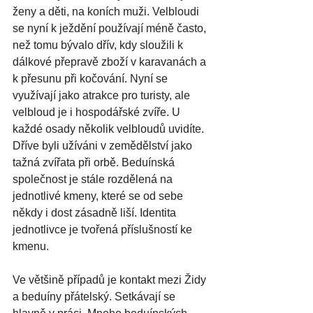
ženy a děti, na koních muži. Velbloudi 
se nyní k ježdění používají méně často, 
než tomu bývalo dřív, kdy sloužili k 
dálkové přepravě zboží v karavanách a 
k přesunu při kočování. Nyní se 
využívají jako atrakce pro turisty, ale 
velbloud je i hospodářské zvíře. U 
každé osady několik velbloudů uvidíte. 
Dříve byli užíváni v zemědělství jako 
tažná zvířata při orbě. Beduínská 
společnost je stále rozdělená na 
jednotlivé kmeny, které se od sebe 
někdy i dost zásadně liší. Identita 
jednotlivce je tvořená příslušností ke 
kmenu.
Ve většině případů je kontakt mezi Židy 
a beduíny přátelský. Setkávají se 