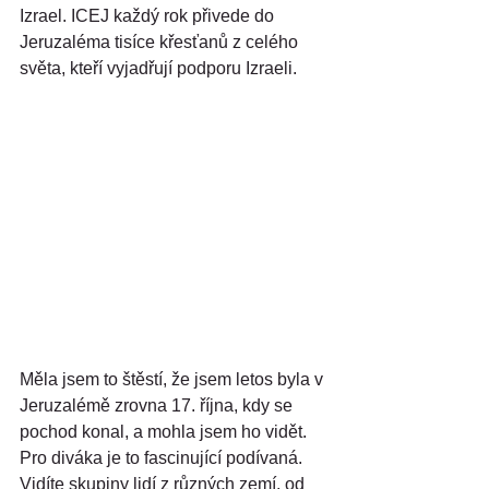
Izrael. ICEJ každý rok přivede do 
Jeruzaléma tisíce křesťanů z celého 
světa, kteří vyjadřují podporu Izraeli.
Měla jsem to štěstí, že jsem letos byla v 
Jeruzalémě zrovna 17. října, kdy se 
pochod konal, a mohla jsem ho vidět. 
Pro diváka je to fascinující podívaná. 
Vidíte skupiny lidí z různých zemí, od 