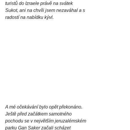
turistů do Izraele právě na svátek 
Sukot, ani na chvíli jsem nezaváhal a s 
radostí na nabídku kývl.
A mé očekávání bylo opět překonáno. 
Ještě před začátkem samotného 
pochodu se v největším jeruzalémském 
parku Gan Saker začali scházet 