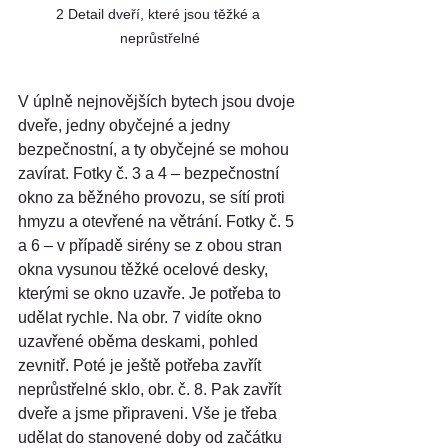
2 Detail dveří, které jsou těžké a 
neprůstřelné
V úplně nejnovějších bytech jsou dvoje 
dveře, jedny obyčejné a jedny 
bezpečnostní, a ty obyčejné se mohou 
zavírat. Fotky č. 3 a 4 – bezpečnostní 
okno za běžného provozu, se sítí proti 
hmyzu a otevřené na větrání. Fotky č. 5 
a 6 – v případě sirény se z obou stran 
okna vysunou těžké ocelové desky, 
kterými se okno uzavře. Je potřeba to 
udělat rychle. Na obr. 7 vidíte okno 
uzavřené oběma deskami, pohled 
zevnitř. Poté je ještě potřeba zavřít 
neprůstřelné sklo, obr. č. 8. Pak zavřít 
dveře a jsme připraveni. Vše je třeba 
udělat do stanovené doby od začátku 