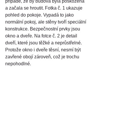
případě, že by budova byla poškozená 
a začala se hroutit. Fotka č. 1 ukazuje 
pohled do pokoje. Vypadá to jako 
normální pokoj, ale stěny tvoří speciální 
konstrukce. Bezpečnostní prvky jsou 
okno a dveře. Na fotce č. 2 je detail 
dveří, které jsou těžké a neprůstřelné.  
Protože okno i dveře těsní, nesmí být 
zavřené obojí zároveň, což je trochu 
nepohodlné.