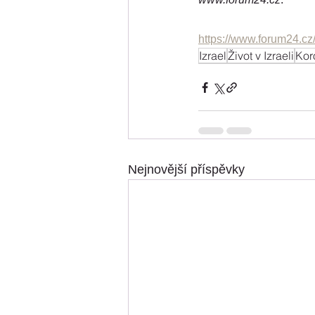
https://www.forum24.cz
Izrael
Život v Izraeli
Kor
Nejnovější příspěvky