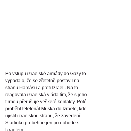
Po vstupu izraelské armády do Gazy to 
vypadalo, že se zřetelně postavil na 
stranu Hamásu a proti Izraeli. Na to 
reagovala izraelská vláda tím, že s jeho 
firmou přerušuje veškeré kontakty. Poté 
proběhl telefonát Muska do Izraele, kde 
ujistil izraelskou stranu, že zavedení 
Starlinku proběhne jen po dohodě s 
Izraelem.