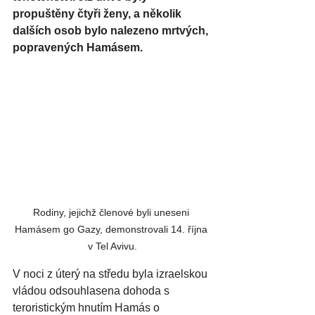
propuštěny čtyři ženy, a několik 
dalších osob bylo nalezeno mrtvých, 
popravených Hamásem.
Rodiny, jejichž členové byli uneseni 
Hamásem go Gazy, demonstrovali 14. října 
v Tel Avivu.
V noci z úterý na středu byla izraelskou 
vládou odsouhlasena dohoda s 
teroristickým hnutím Hamás o 