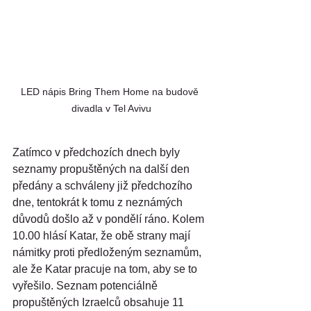
LED nápis Bring Them Home na budově 
divadla v Tel Avivu
Zatímco v předchozích dnech byly 
seznamy propuštěných na další den 
předány a schváleny již předchozího 
dne, tentokrát k tomu z neznámých 
důvodů došlo až v pondělí ráno. Kolem 
10.00 hlásí Katar, že obě strany mají 
námitky proti předloženým seznamům, 
ale že Katar pracuje na tom, aby se to 
vyřešilo. Seznam potenciálně 
propuštěných Izraelců obsahuje 11 